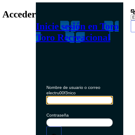
Acceder
Inicie sesión en Toro
Toro Recreacional
Nombre de usuario o correo
electru00f3nico
Contraseña