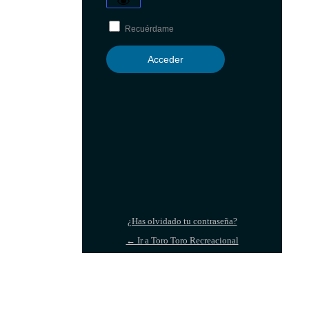
Recuérdame
¿Has olvidado tu contraseña?
← Ir a Toro Toro Recreacional